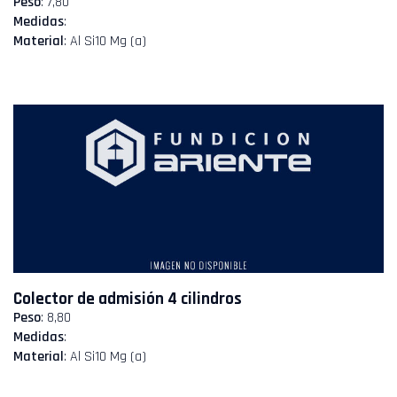
Peso
: 7,80
Medidas
:
Material
: Al Si10 Mg (a)
Colector de admisión 4 cilindros
Peso
: 8,80
Medidas
:
Material
: Al Si10 Mg (a)