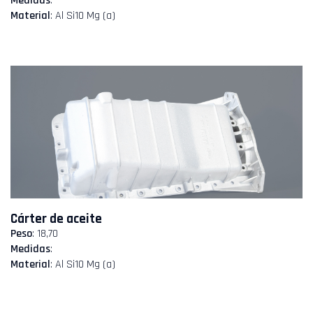
Medidas
:
Material
: Al Si10 Mg (a)
Cárter de aceite
Peso
: 18,70
Medidas
:
Material
: Al Si10 Mg (a)