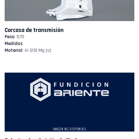
Carcasa de transmisión
Peso
: 9,70
Medidas
:
Material
: Al Si10 Mg (a)