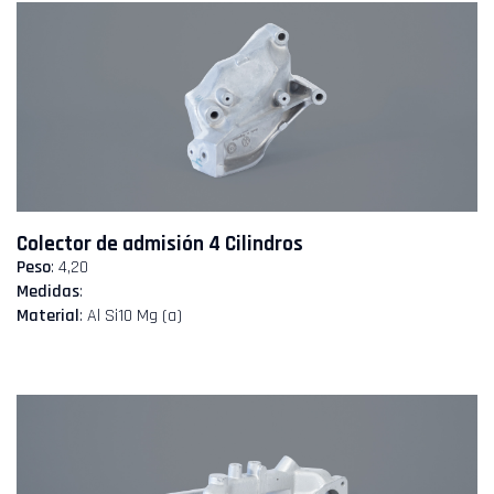
Colector de admisión 4 Cilindros
Peso
: 4,20
Medidas
:
Material
: Al Si10 Mg (a)