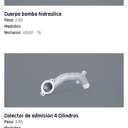
Cuerpo bomba hidraúlica
Peso
: 2,60
Medidas
:
Material
: AlSi91 - T6
Colector de admisión 4 Cilindros
Peso
: 3,85