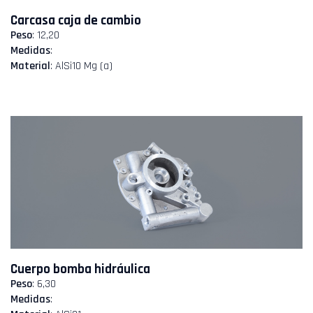
Carcasa caja de cambio
Peso
: 12,20
Medidas
:
Material
: AlSi10 Mg (a)
Cuerpo bomba hidráulica
Peso
: 6,30
Medidas
: