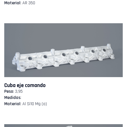
Material
: AR 350
Cuba eje comando
Peso
: 3,95
Medidas
:
Material
: Al Si10 Mg (a)