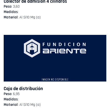
Colector de admisión 4 cilindros
Peso
: 3,60
Medidas
:
Material
: Al Si10 Mg (a)
Caja de distribución
Peso
: 6,95
Medidas
:
Material
: Al Si10 Mg (a)