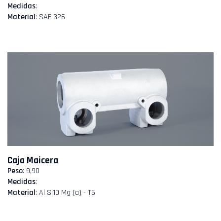
Medidas
:
Material
: SAE 326
Caja Maicera
Peso
: 9,90
Medidas
:
Material
: Al Si10 Mg (a) - T6