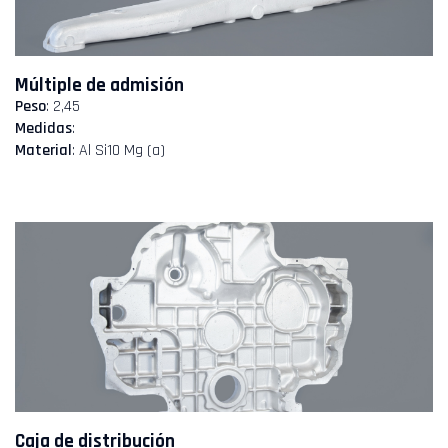
Múltiple de admisión
Peso
: 2,45
Medidas
:
Material
: Al Si10 Mg (a)
Caja de distribución