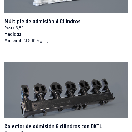
Múltiple de admisión 4 Cilindros
Peso
: 3,80
Medidas
:
Material
: Al Si10 Mg (a)
Colector de admisión 6 cilindros con DKTL