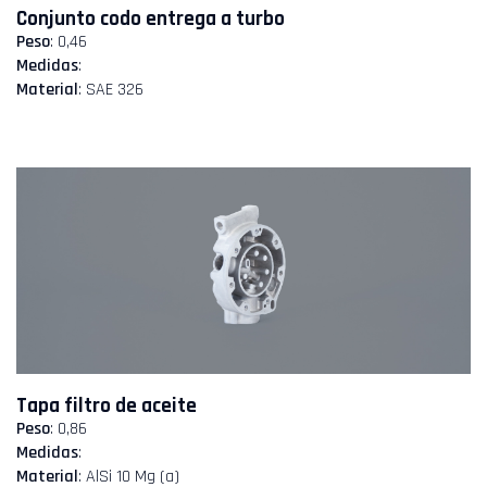
Conjunto codo entrega a turbo
Peso
: 0,46
Medidas
:
Material
: SAE 326
Tapa filtro de aceite
Peso
: 0,86
Medidas
:
Material
: AlSi 10 Mg (a)