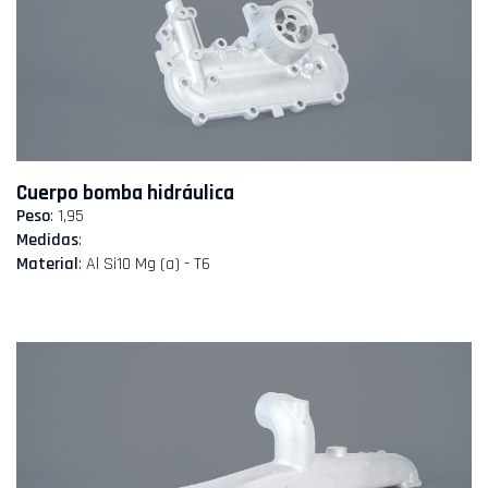
Cuerpo bomba hidráulica
Peso
: 1,95
Medidas
:
Material
: Al Si10 Mg (a) - T6