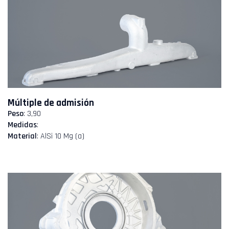
Múltiple de admisión
Peso
: 3,90
Medidas
:
Material
: AlSi 10 Mg (a)