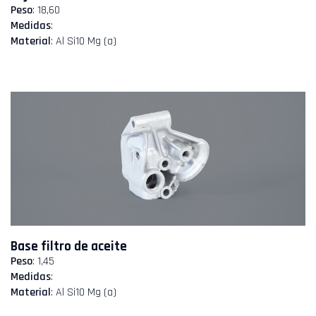
Peso
: 18,60
Medidas
:
Material
: Al Si10 Mg (a)
Base filtro de aceite
Peso
: 1,45
Medidas
:
Material
: Al Si10 Mg (a)