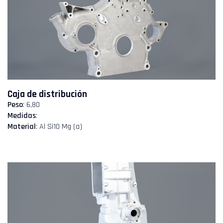
Caja de distribución
Peso
: 6,80
Medidas
:
Material
: Al Si10 Mg (a)