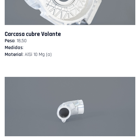
Carcasa cubre Volante
Peso
: 18,50
Medidas
:
Material
: AlSi 10 Mg (a)