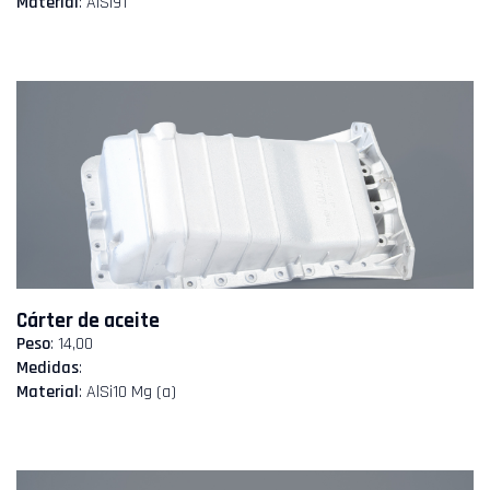
Material
: AlSi91
Cárter de aceite
Peso
: 14,00
Medidas
:
Material
: AlSi10 Mg (a)