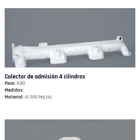
Colector de admisión 4 cilindros
Peso
: 9,80
Medidas
:
Material
: Al Si10 Mg (a)