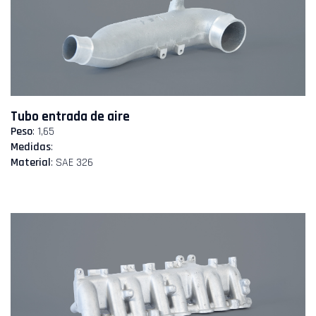
Tubo entrada de aire
Peso
: 1,65
Medidas
:
Material
: SAE 326