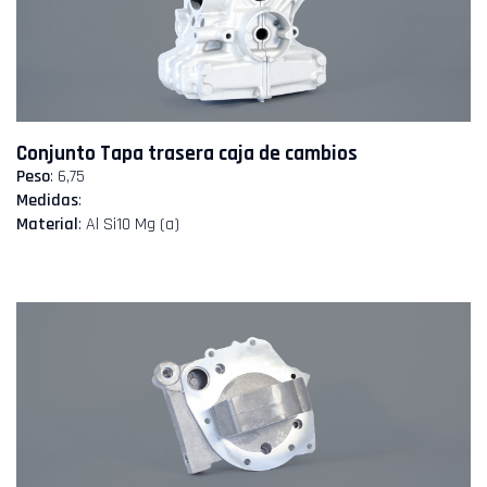
Conjunto Tapa trasera caja de cambios
Peso
: 6,75
Medidas
:
Material
: Al Si10 Mg (a)