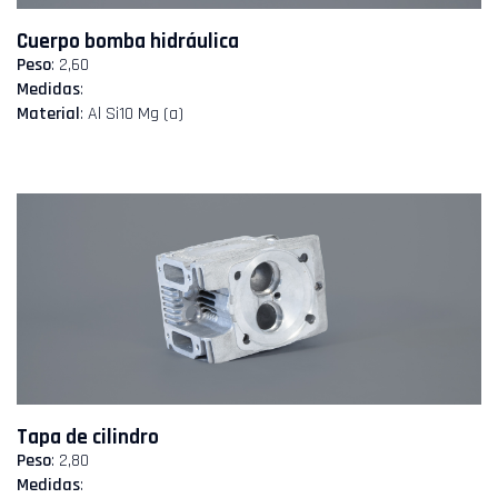
Cuerpo bomba hidráulica
Peso
: 2,60
Medidas
:
Material
: Al Si10 Mg (a)
Tapa de cilindro
Peso
: 2,80
Medidas
: