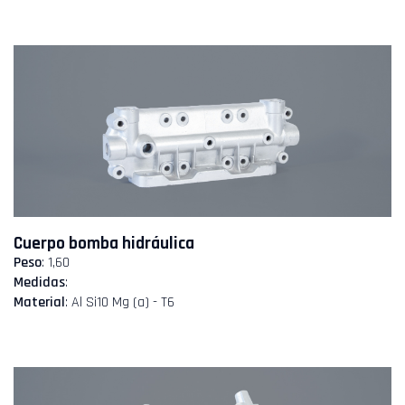
Cuerpo bomba hidráulica
Peso
: 1,60
Medidas
:
Material
: Al Si10 Mg (a) - T6