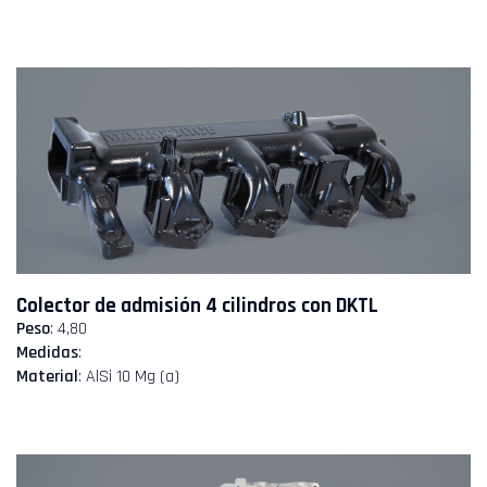
Colector de admisión 4 cilindros con DKTL
Peso
: 4,80
Medidas
:
Material
: AlSi 10 Mg (a)