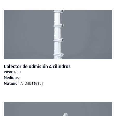
Colector de admisión 4 cilindros
Peso
: 4,60
Medidas
:
Material
: Al Si10 Mg (a)