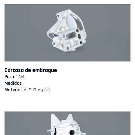
Carcasa de embrague
Peso
: 12,60
Medidas
:
Material
: Al Si10 Mg (a)