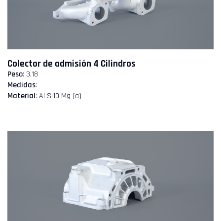
Colector de admisión 4 Cilindros
Peso
: 3,18
Medidas
:
Material
: Al Si10 Mg (a)